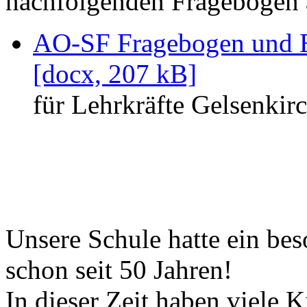
nachfolgenden Fragebogen 
AO-SF Fragebogen und E
[docx, 207 kB]
für Lehrkräfte Gelsenkir
Unsere Schule hatte ein bes
schon seit 50 Jahren!
In dieser Zeit haben viele 