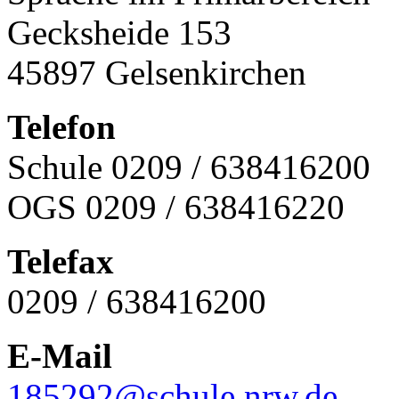
Gecksheide 153
45897 Gelsenkirchen
Telefon
Schule 0209 / 638416200
OGS 0209 / 638416220
Telefax
0209 / 638416200
E-Mail
185292@schule.nrw.de