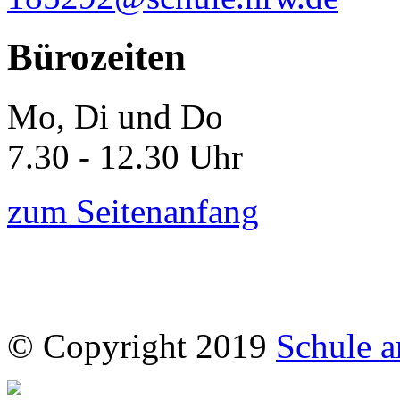
Bürozeiten
Mo, Di und Do
7.30 - 12.30 Uhr
zum Seitenanfang
© Copyright 2019
Schule a