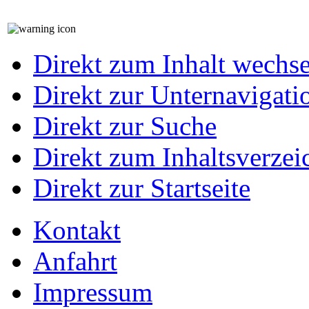
Direkt zum Inhalt wechs
Direkt zur Unternavigati
Direkt zur Suche
Direkt zum Inhaltsverzei
Direkt zur Startseite
Kontakt
Anfahrt
Impressum